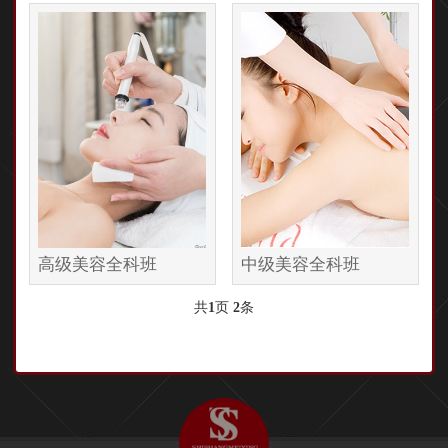
高级美容全科班
中级美容全科班
共
1
页
2
条