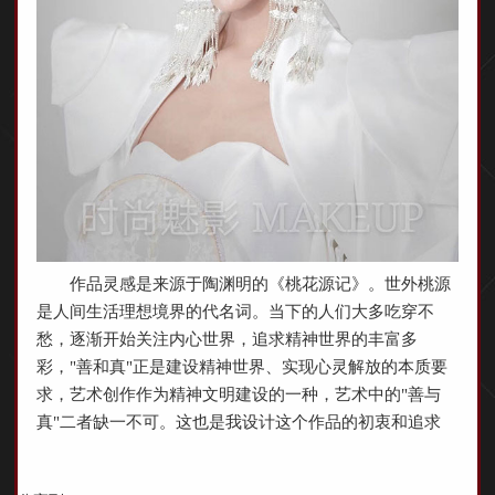
作品灵感是来源于陶渊明的《桃花源记》。世外桃源
是人间生活理想境界的代名词。当下的人们大多吃穿不
愁，逐渐开始关注内心世界，追求精神世界的丰富多
彩，"善和真"正是建设精神世界、实现心灵解放的本质要
求，艺术创作作为精神文明建设的一种，艺术中的"善与
真"二者缺一不可。这也是我设计这个作品的初衷和追求