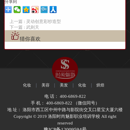
分享到
上一篇 : 灵动创意彩纱造型
下一篇 : 武则天
猜你喜欢
化妆
美容
美发
化妆
烘焙
电 话： 400-6869-822
手 机： 400-6869-822 （微信同号）
地 址： 洛阳市西工区中州中路与影院街交叉口星宝大厦六楼
Copyright © 2019 洛阳时尚魅影职业培训学校 All right
reserved
豫ICP备12009594号