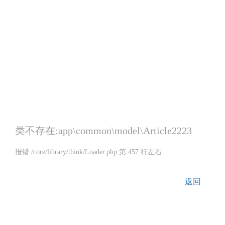
类不存在:app\common\model\Article2223
报错 /core/library/think/Loader.php 第 457 行左右
返回