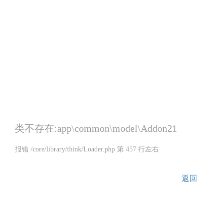
类不存在:app\common\model\Addon21
报错 /core/library/think/Loader.php 第 457 行左右
返回