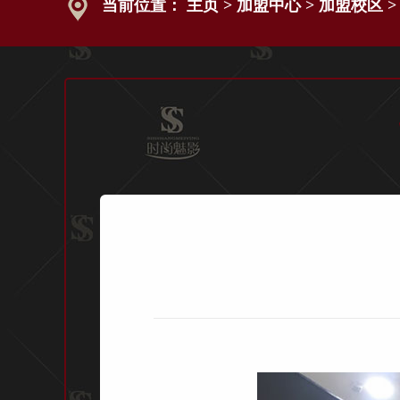
当前位置：
主页
>
加盟中心
>
加盟校区