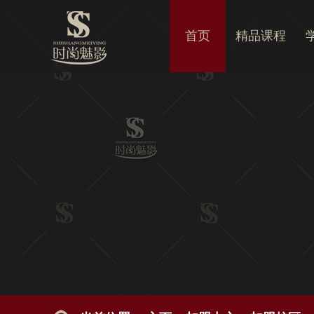
-->
首页
精品课程