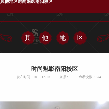
>
其他地区
时尚魅影南阳校区
其他地区
时尚魅影南阳校区
发布时间：2019-12-10
来源：
查看次数：
374