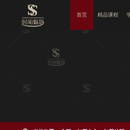
-->
首页
精品课程