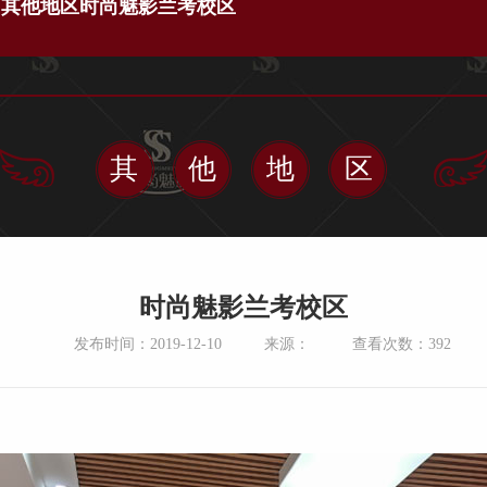
>
其他地区
时尚魅影兰考校区
其他地区
时尚魅影兰考校区
发布时间：2019-12-10
来源：
查看次数：
392