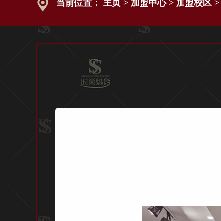
当前位置：
主页
>
加盟中心
>
加盟校区