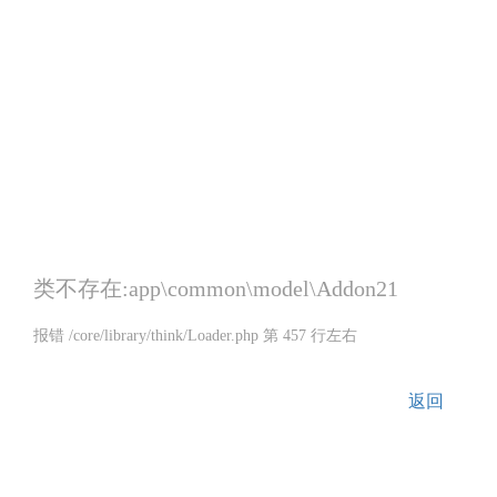
类不存在:app\common\model\Addon21
报错 /core/library/think/Loader.php 第 457 行左右
返回