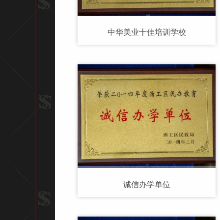
中华美业十佳培训学校
诚信办学单位