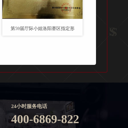
第59届厅际小姐洛阳赛区指定形
24小时服务电话
400-6869-822