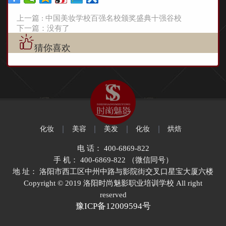
上一篇 : 中国美妆学校百强名校颁奖盛典十强谷校
下一篇：没有了
猜你喜欢
化妆
美容
美发
化妆
烘焙
电 话： 400-6869-822
手 机： 400-6869-822 （微信同号）
地 址： 洛阳市西工区中州中路与影院街交叉口星宝大厦六楼
Copyright © 2019 洛阳时尚魅影职业培训学校 All right
reserved
豫ICP备12009594号