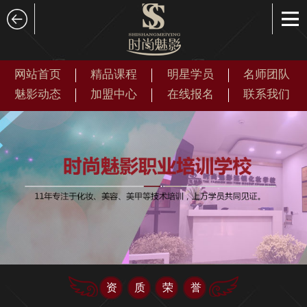
网站首页
精品课程
明星学员
名师团队
魅影动态
加盟中心
在线报名
联系我们
资质荣誉