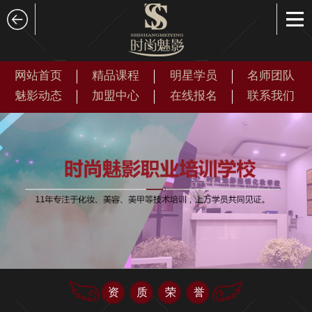
网站首页
精品课程
明星学员
名师团队
魅影动态
加盟中心
在线报名
联系我们
资质荣誉