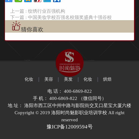
上一篇 : 纹绣行业百强机构
下一篇 : 中国美妆学校百强名校颁奖盛典十强谷校
猜你喜欢
化妆
美容
美发
化妆
烘焙
电 话： 400-6869-822
手 机： 400-6869-822 （微信同号）
地 址： 洛阳市西工区中州中路与影院街交叉口星宝大厦六楼
Copyright © 2019 洛阳时尚魅影职业培训学校 All right
reserved
豫ICP备12009594号