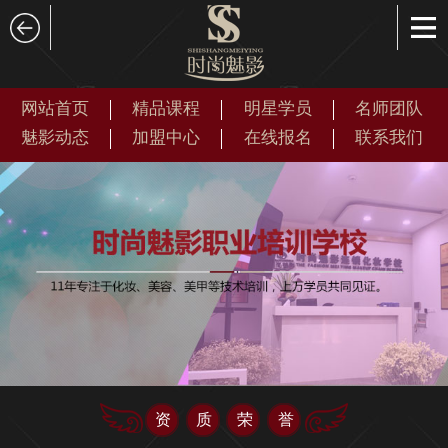
网站首页
精品课程
明星学员
名师团队
魅影动态
加盟中心
在线报名
联系我们
资质荣誉