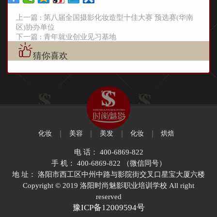
上一篇 : 第八届全国摄影化妆造型十佳大赛 预选赛(华南
区)协办单位
下一篇 : 青年就业创业见习基地
猜你喜欢
化妆
美容
美发
化妆
烘焙
电 话： 400-6869-822
手 机： 400-6869-822 （微信同号）
地 址： 洛阳市西工区中州中路与影院街交叉口星宝大厦六楼
Copyright © 2019 洛阳时尚魅影职业培训学校 All right
reserved
豫ICP备12009594号